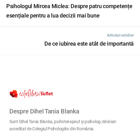
Psihologul Mircea Miclea: Despre patru competențe
esențiale pentru a lua decizii mai bune
Articolul următor
De ce iubirea este atât de importantă
Despre Dihel Tania Blanka
Sunt Dihel Tania Blanka, psihoterapeut și psiholog clinician
acreditat de Colegiul Psihologilor din România.