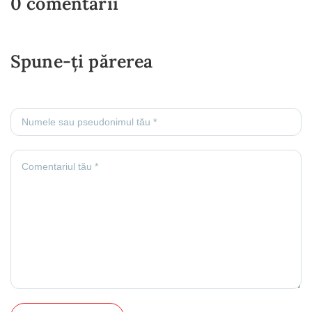
0 comentarii
Spune-ți părerea