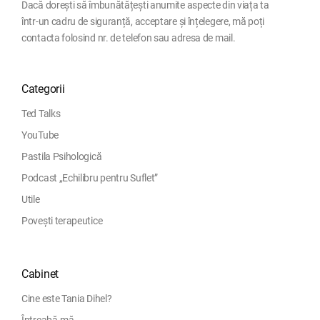
Dacă dorești să îmbunătățești anumite aspecte din viața ta
într-un cadru de siguranță, acceptare și înțelegere, mă poți
contacta folosind nr. de telefon sau adresa de mail.
Categorii
Ted Talks
YouTube
Pastila Psihologică
Podcast „Echilibru pentru Suflet”
Utile
Povești terapeutice
Cabinet
Cine este Tania Dihel?