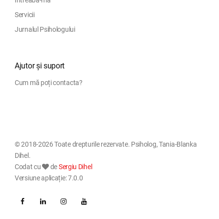
Întreabă-mă
Servicii
Jurnalul Psihologului
Ajutor și suport
Cum mă poți contacta?
© 2018-2026 Toate drepturile rezervate. Psiholog, Tania-Blanka
Dihel.
Codat cu
de
Sergiu Dihel
Versiune aplicație: 7.0.0