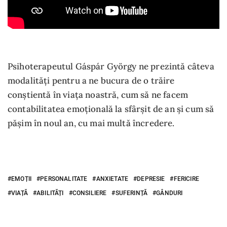
Psihoterapeutul Gáspár György ne prezintă câteva
modalități pentru a ne bucura de o trăire
conștientă în viața noastră, cum să ne facem
contabilitatea emoțională la sfârșit de an și cum să
pășim în noul an, cu mai multă încredere.
EMOȚII
PERSONALITATE
ANXIETATE
DEPRESIE
FERICIRE
VIAȚĂ
ABILITĂȚI
CONSILIERE
SUFERINȚĂ
GÂNDURI