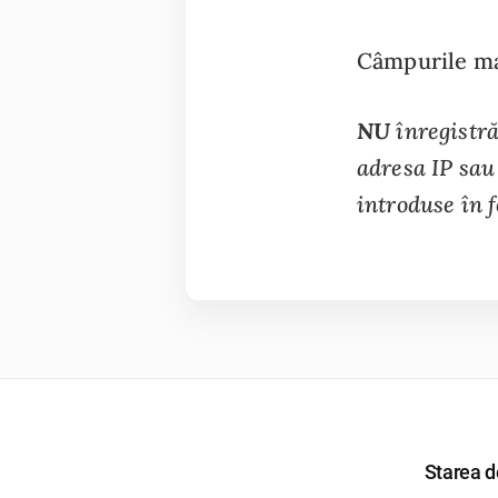
Câmpurile mar
NU
înregistră
adresa IP sau 
introduse în 
Starea de