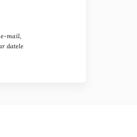
 e-mail,
ar datele