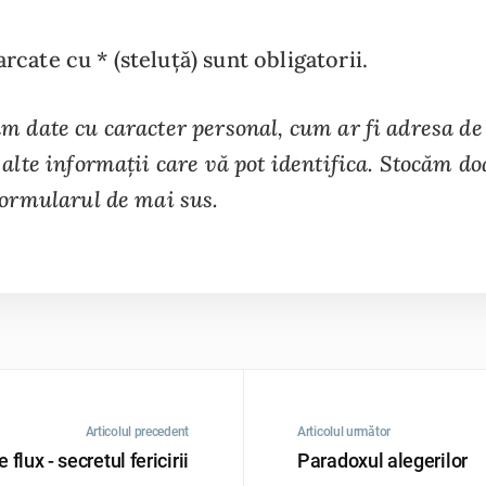
cate cu * (steluță) sunt obligatorii.
m date cu caracter personal, cum ar fi adresa de
alte informații care vă pot identifica. Stocăm do
formularul de mai sus.
Articolul precedent
Articolul următor
 flux - secretul fericirii
Paradoxul alegerilor