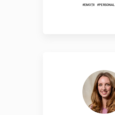
EMOȚII
PERSONAL