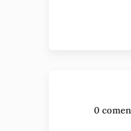
0 comen