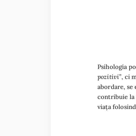
Psihologia po
pozitivi”
, ci 
abordare, se
contribuie la
viața folosin