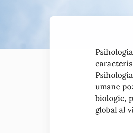
Psihologia 
caracterist
Psihologia
umane pozi
biologic, p
global al vi