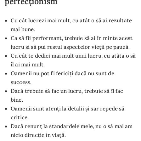
perfecționism
Cu cât lucrezi mai mult, cu atât o să ai rezultate
mai bune.
Ca să fii performant, trebuie să ai în minte acest
lucru și să pui restul aspectelor vieții pe pauză.
Cu cât te dedici mai mult unui lucru, cu atâta o să
îl ai mai mult.
Oamenii nu pot fi fericiți dacă nu sunt de
success.
Dacă trebuie să fac un lucru, trebuie să îl fac
bine.
Oamenii sunt atenți la detalii și sar repede să
critice.
Dacă renunț la standardele mele, nu o să mai am
nicio direcție în viață.