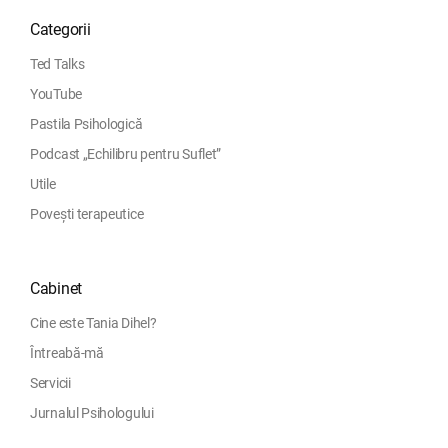
Categorii
Ted Talks
YouTube
Pastila Psihologică
Podcast „Echilibru pentru Suflet”
Utile
Povești terapeutice
Cabinet
Cine este Tania Dihel?
Întreabă-mă
Servicii
Jurnalul Psihologului