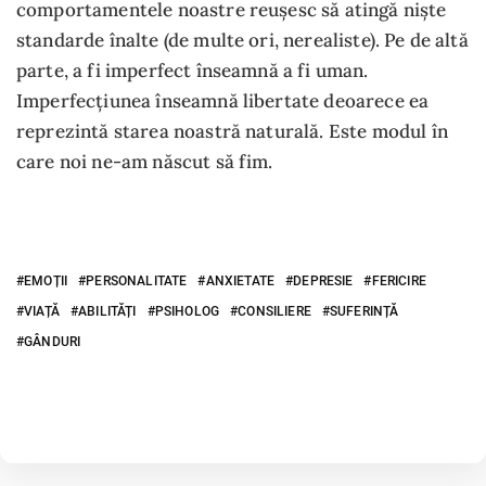
comportamentele noastre reușesc să atingă niște
standarde înalte (de multe ori, nerealiste). Pe de altă
parte, a fi imperfect înseamnă a fi uman.
Imperfecțiunea înseamnă libertate deoarece ea
reprezintă starea noastră naturală. Este modul în
care noi ne-am născut să fim.
EMOȚII
PERSONALITATE
ANXIETATE
DEPRESIE
FERICIRE
VIAȚĂ
ABILITĂȚI
PSIHOLOG
CONSILIERE
SUFERINȚĂ
GÂNDURI