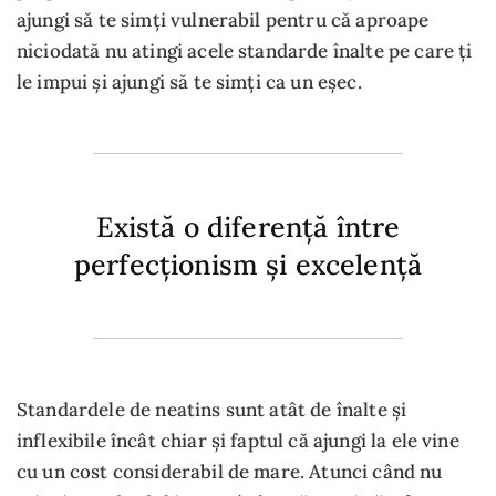
ajungi să te simți vulnerabil pentru că aproape
niciodată nu atingi acele standarde înalte pe care ți
le impui și ajungi să te simți ca un eșec.
Există o diferență între
perfecționism și excelență
Standardele de neatins sunt atât de înalte și
inflexibile încât chiar și faptul că ajungi la ele vine
cu un cost considerabil de mare. Atunci când nu