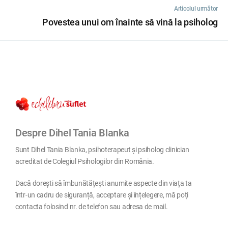
Articolul următor
Povestea unui om înainte să vină la psiholog
Despre Dihel Tania Blanka
Sunt Dihel Tania Blanka, psihoterapeut și psiholog clinician
acreditat de Colegiul Psihologilor din România.
Dacă dorești să îmbunătățești anumite aspecte din viața ta
într-un cadru de siguranță, acceptare și înțelegere, mă poți
contacta folosind nr. de telefon sau adresa de mail.