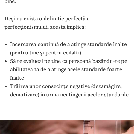
bine.
Deși nu există o definiție perfectă a
perfecționismului, acesta implică:
Încercarea continuă de a atinge standarde înalte
(pentru tine și pentru ceilalți)
Să te evaluezi pe tine ca persoană bazându-te pe
abilitatea ta de a atinge acele standarde foarte
înalte
Trăirea unor consecințe negative (dezamăgire,
demotivare) în urma neatingerii acelor standarde