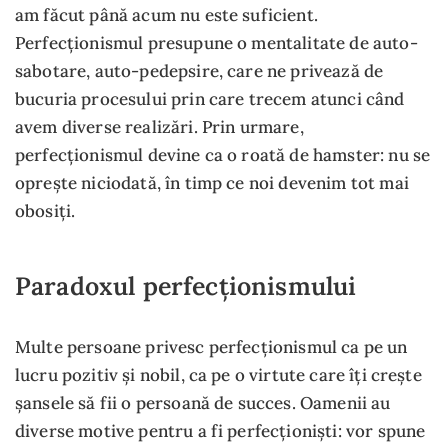
am făcut până acum nu este suficient.
Perfecționismul presupune o mentalitate de auto-
sabotare, auto-pedepsire, care ne privează de
bucuria procesului prin care trecem atunci când
avem diverse realizări. Prin urmare,
perfecționismul devine ca o roată de hamster: nu se
oprește niciodată, în timp ce noi devenim tot mai
obosiți.
Paradoxul perfecționismului
Multe persoane privesc perfecționismul ca pe un
lucru pozitiv și nobil, ca pe o virtute care îți crește
șansele să fii o persoană de succes. Oamenii au
diverse motive pentru a fi perfecționiști: vor spune