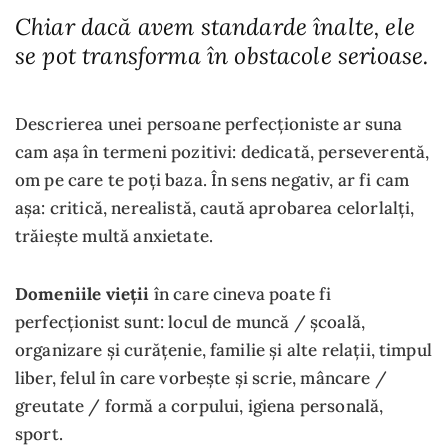
Chiar dacă avem standarde înalte, ele
se pot transforma în obstacole serioase.
Descrierea unei persoane perfecționiste ar suna
cam așa în termeni pozitivi: dedicată, perseverentă,
om pe care te poți baza. În sens negativ, ar fi cam
așa: critică, nerealistă, caută aprobarea celorlalți,
trăiește multă anxietate.
Domeniile vieții
în care cineva poate fi
perfecționist sunt: locul de muncă / școală,
organizare și curățenie, familie și alte relații, timpul
liber, felul în care vorbește și scrie, mâncare /
greutate / formă a corpului, igiena personală,
sport.