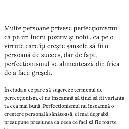
Multe persoane privesc perfecționismul
ca pe un lucru pozitiv și nobil, ca pe o
virtute care îți crește șansele să fii o
persoană de succes, dar de fapt,
perfecționismul se alimentează din frica
de a face greșeli.
În ciuda a ce pare să sugereze termenul de
perfecționism, el nu înseamnă să tinzi să fii varianta
ta cea mai bună. Perfecționismul nu înseamnă o
creștere personală sănătoasă, ci mai degrabă
presupune presiunea ca ceea ce faci să fie foarte