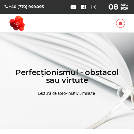
08
AUG
+40 (770) 949.093
2026
Perfecționismul - obstacol
sau virtute
Lectură de aproximativ 5 minute