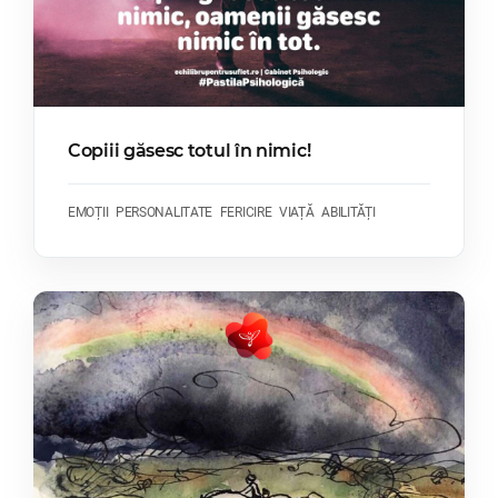
Copiii găsesc totul în nimic!
EMOȚII
PERSONALITATE
FERICIRE
VIAȚĂ
ABILITĂȚI