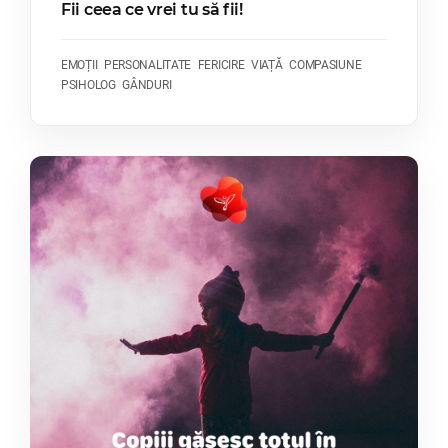
Fii ceea ce vrei tu să fii!
EMOȚII
PERSONALITATE
FERICIRE
VIAȚĂ
COMPASIUNE
PSIHOLOG
GÂNDURI