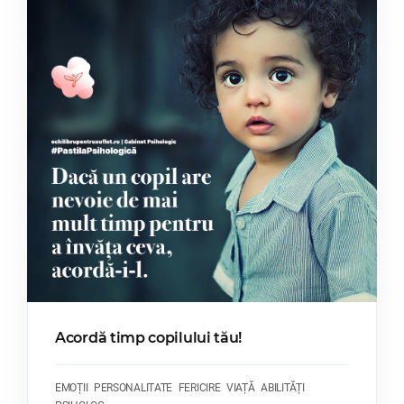
Acordă timp copilului tău!
EMOȚII
PERSONALITATE
FERICIRE
VIAȚĂ
ABILITĂȚI