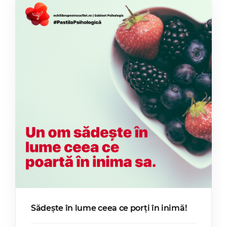
Sădește în lume ceea ce porți în inimă!