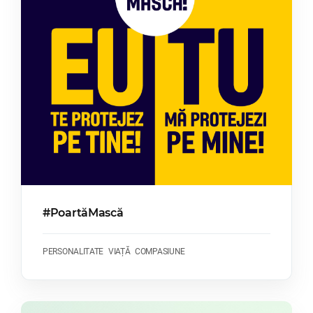
#PoartăMască
PERSONALITATE
VIAȚĂ
COMPASIUNE