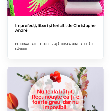
Imprefecți, liberi și fericiți, de Christophe
André
PERSONALITATE
FERICIRE
VIAȚĂ
COMPASIUNE
ABILITĂȚI
GÂNDURI