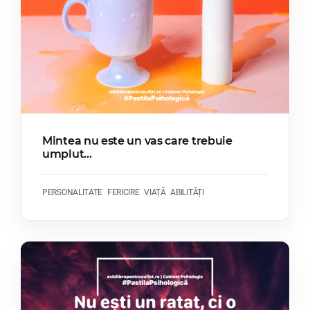
Mintea nu este un vas care trebuie
umplut...
PERSONALITATE
FERICIRE
VIAȚĂ
ABILITĂȚI