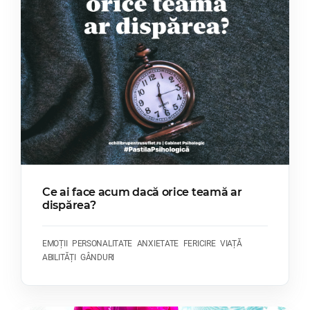
Ce ai face acum dacă orice teamă ar
dispărea?
EMOȚII
PERSONALITATE
ANXIETATE
FERICIRE
VIAȚĂ
ABILITĂȚI
GÂNDURI