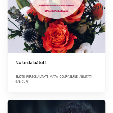
Nu te da bătut!
EMOȚII
PERSONALITATE
VIAȚĂ
COMPASIUNE
ABILITĂȚI
GÂNDURI