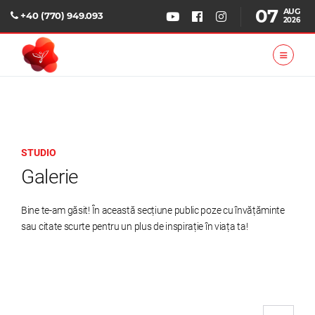
07
AUG
+40 (770) 949.093
2026
STUDIO
Galerie
Bine te-am găsit! În această secțiune public poze cu învățăminte
sau citate scurte pentru un plus de inspirație în viața ta!