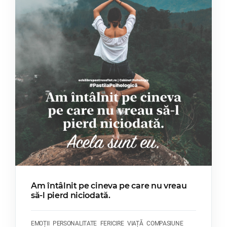
Am întâlnit pe cineva pe care nu vreau
să-l pierd niciodată.
EMOȚII
PERSONALITATE
FERICIRE
VIAȚĂ
COMPASIUNE