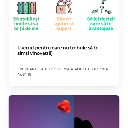
Lucruri pentru care nu trebuie să te
simți vinovat(ă)
EMOȚII
ANXIETATE
FERICIRE
VIAȚĂ
ABILITĂȚI
SUFERINȚĂ
GÂNDURI