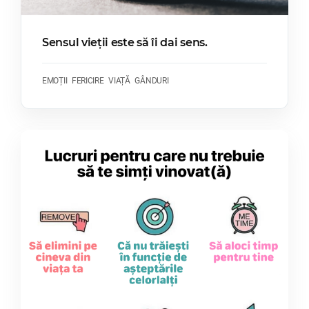
Sensul vieții este să îi dai sens.
EMOȚII
FERICIRE
VIAȚĂ
GÂNDURI