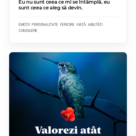
Eu nu sunt ceea ce mi se întâmplă, eu
sunt ceea ce aleg să devin.
EMOȚII
PERSONALITATE
FERICIRE
VIAȚĂ
ABILITĂȚI
CONSILIERE