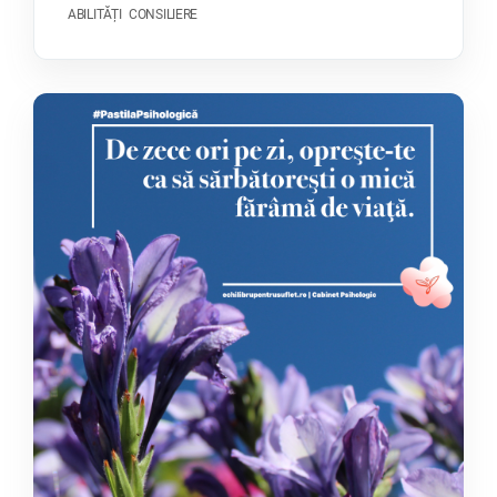
ABILITĂȚI
CONSILIERE