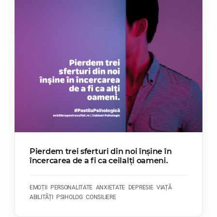
Pierdem trei sferturi din noi înșine în
încercarea de a fi ca ceilalți oameni.
EMOȚII
PERSONALITATE
ANXIETATE
DEPRESIE
VIAȚĂ
ABILITĂȚI
PSIHOLOG
CONSILIERE