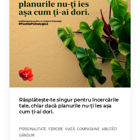
Răsplătește-te singur pentru încercările
tale, chiar dacă planurile nu-ți ies așa
cum ți-ai dori.
PERSONALITATE
FERICIRE
VIAȚĂ
COMPASIUNE
ABILITĂȚI
GÂNDURI