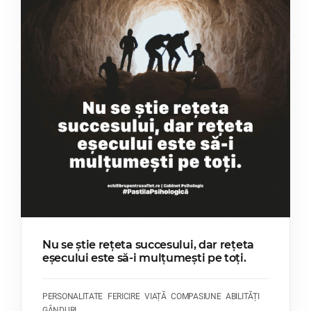
Nu se știe rețeta succesului, dar rețeta
eșecului este să-i mulțumești pe toți.
PERSONALITATE
FERICIRE
VIAȚĂ
COMPASIUNE
ABILITĂȚI
GÂNDURI