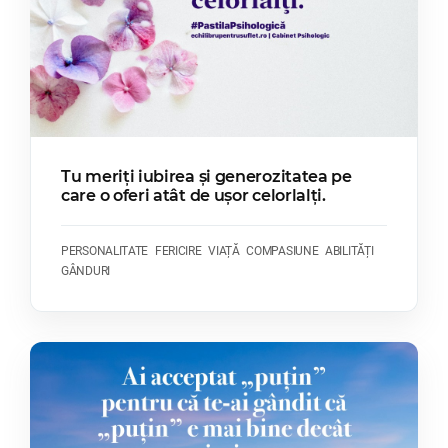
Tu meriți iubirea și generozitatea pe
care o oferi atât de ușor celorlalți.
PERSONALITATE
FERICIRE
VIAȚĂ
COMPASIUNE
ABILITĂȚI
GÂNDURI