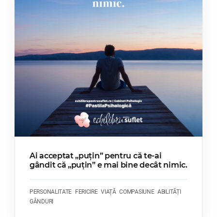
Ai acceptat „puțin” pentru că te-ai
gândit că „puțin” e mai bine decât nimic.
PERSONALITATE
FERICIRE
VIAȚĂ
COMPASIUNE
ABILITĂȚI
GÂNDURI