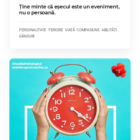
Ține minte că eșecul este un eveniment,
nu o persoană.
PERSONALITATE
FERICIRE
VIAȚĂ
COMPASIUNE
ABILITĂȚI
GÂNDURI