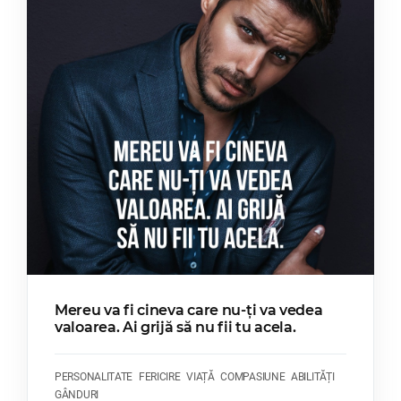
Mereu va fi cineva care nu-ți va vedea
valoarea. Ai grijă să nu fii tu acela.
PERSONALITATE
FERICIRE
VIAȚĂ
COMPASIUNE
ABILITĂȚI
GÂNDURI