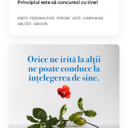
Principiul este să concurezi cu tine!
EMOȚII
PERSONALITATE
FERICIRE
VIAȚĂ
COMPASIUNE
ABILITĂȚI
GÂNDURI