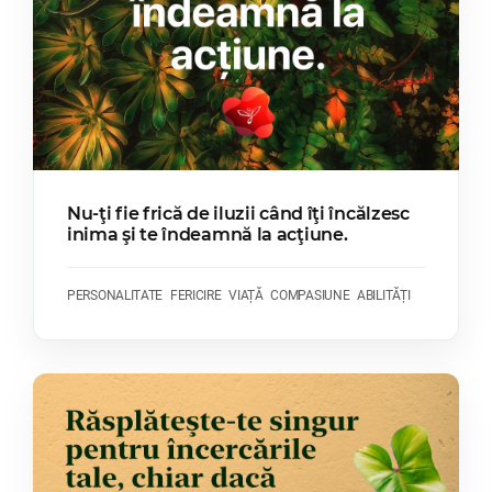
Nu-ţi fie frică de iluzii când îţi încălzesc
inima şi te îndeamnă la acţiune.
PERSONALITATE
FERICIRE
VIAȚĂ
COMPASIUNE
ABILITĂȚI