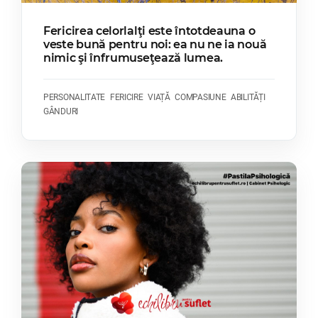
Fericirea celorlalţi este întotdeauna o
veste bună pentru noi: ea nu ne ia nouă
nimic şi înfrumuseţează lumea.
PERSONALITATE
FERICIRE
VIAȚĂ
COMPASIUNE
ABILITĂȚI
GÂNDURI