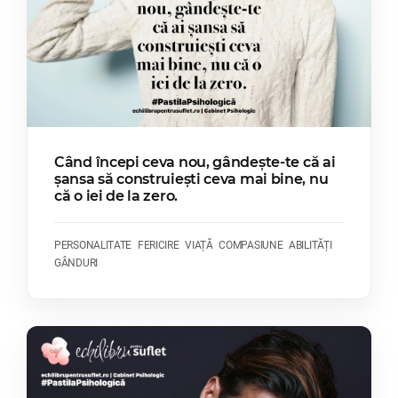
Când începi ceva nou, gândește-te că ai
șansa să construiești ceva mai bine, nu
că o iei de la zero.
PERSONALITATE
FERICIRE
VIAȚĂ
COMPASIUNE
ABILITĂȚI
GÂNDURI