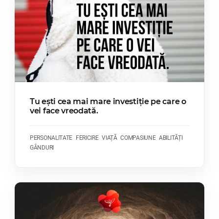
Tu ești cea mai mare investiție pe care o
vei face vreodată.
PERSONALITATE
FERICIRE
VIAȚĂ
COMPASIUNE
ABILITĂȚI
GÂNDURI