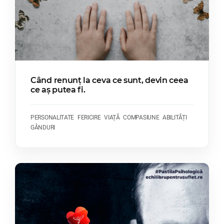
Când renunț la ceva ce sunt, devin ceea
ce aș putea fi.
PERSONALITATE
FERICIRE
VIAȚĂ
COMPASIUNE
ABILITĂȚI
GÂNDURI