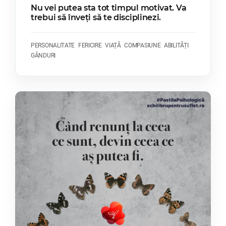
Nu vei putea sta tot timpul motivat. Va
trebui să înveți să te disciplinezi.
PERSONALITATE
FERICIRE
VIAȚĂ
COMPASIUNE
ABILITĂȚI
GÂNDURI