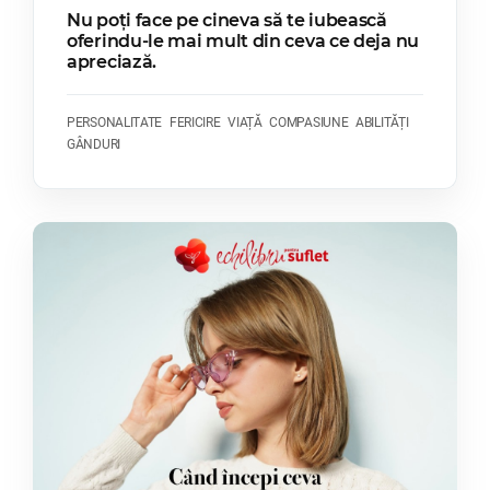
Nu poți face pe cineva să te iubească
oferindu-le mai mult din ceva ce deja nu
apreciază.
PERSONALITATE
FERICIRE
VIAȚĂ
COMPASIUNE
ABILITĂȚI
GÂNDURI