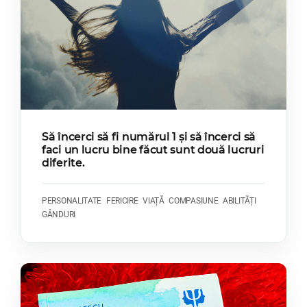
Să încerci să fi numărul 1 și să încerci să
faci un lucru bine făcut sunt două lucruri
diferite.
PERSONALITATE
FERICIRE
VIAȚĂ
COMPASIUNE
ABILITĂȚI
GÂNDURI