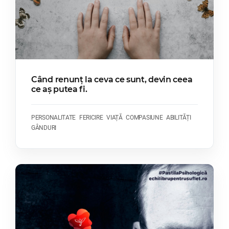
Când renunț la ceva ce sunt, devin ceea
ce aș putea fi.
PERSONALITATE
FERICIRE
VIAȚĂ
COMPASIUNE
ABILITĂȚI
GÂNDURI