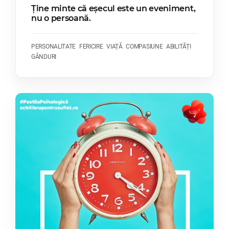
Ține minte că eșecul este un eveniment,
nu o persoană.
PERSONALITATE
FERICIRE
VIAȚĂ
COMPASIUNE
ABILITĂȚI
GÂNDURI