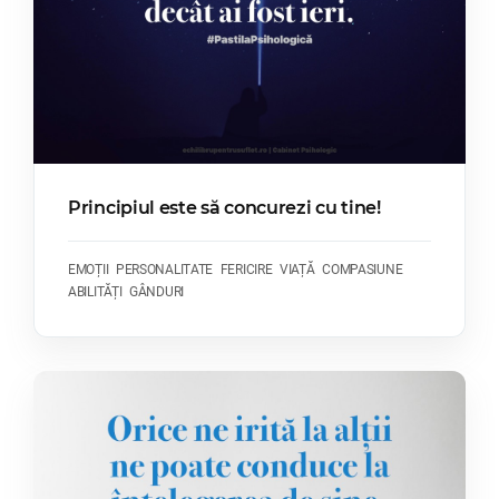
Principiul este să concurezi cu tine!
EMOȚII
PERSONALITATE
FERICIRE
VIAȚĂ
COMPASIUNE
ABILITĂȚI
GÂNDURI