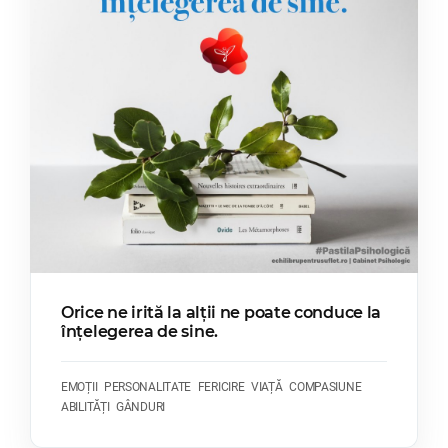
Orice ne irită la alții ne poate conduce la
înțelegerea de sine.
EMOȚII
PERSONALITATE
FERICIRE
VIAȚĂ
COMPASIUNE
ABILITĂȚI
GÂNDURI