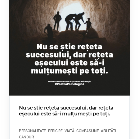
Nu se știe rețeta succesului, dar rețeta
eșecului este să-i mulțumești pe toți.
PERSONALITATE
FERICIRE
VIAȚĂ
COMPASIUNE
ABILITĂȚI
GÂNDURI