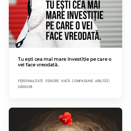
Tu ești cea mai mare investiție pe care o
vei face vreodată.
PERSONALITATE
FERICIRE
VIAȚĂ
COMPASIUNE
ABILITĂȚI
GÂNDURI