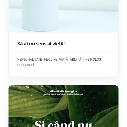
Să ai un sens al vieții!
PERSONALITATE
FERICIRE
VIAȚĂ
ABILITĂȚI
PSIHOLOG
SUFERINȚĂ