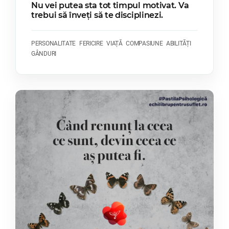
Nu vei putea sta tot timpul motivat. Va
trebui să înveți să te disciplinezi.
PERSONALITATE
FERICIRE
VIAȚĂ
COMPASIUNE
ABILITĂȚI
GÂNDURI