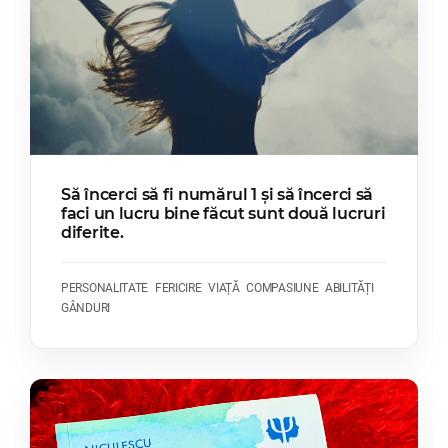
Să încerci să fi numărul 1 și să încerci să
faci un lucru bine făcut sunt două lucruri
diferite.
PERSONALITATE
FERICIRE
VIAȚĂ
COMPASIUNE
ABILITĂȚI
GÂNDURI