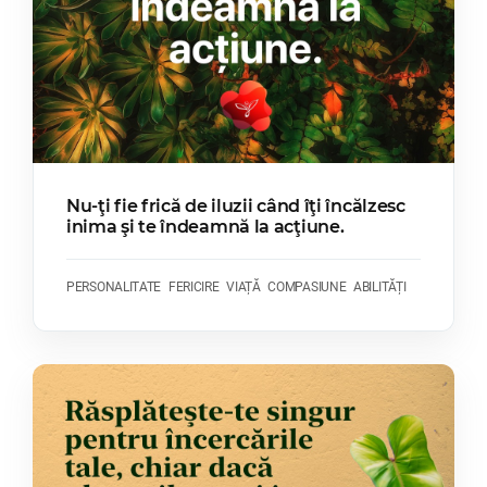
Nu-ţi fie frică de iluzii când îţi încălzesc
inima şi te îndeamnă la acţiune.
PERSONALITATE
FERICIRE
VIAȚĂ
COMPASIUNE
ABILITĂȚI