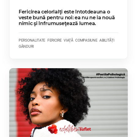
Fericirea celorlalţi este întotdeauna o
veste bună pentru noi: ea nu ne ia nouă
nimic şi înfrumuseţează lumea.
PERSONALITATE
FERICIRE
VIAȚĂ
COMPASIUNE
ABILITĂȚI
GÂNDURI