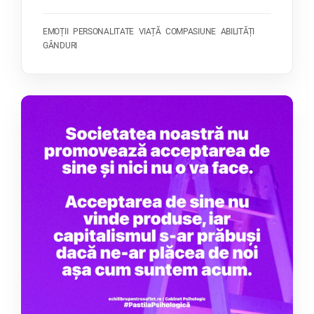
EMOȚII
PERSONALITATE
VIAȚĂ
COMPASIUNE
ABILITĂȚI
GÂNDURI