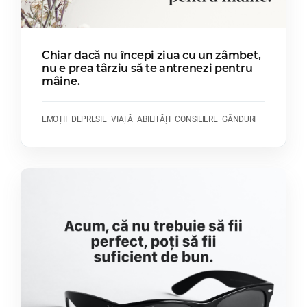
Chiar dacă nu începi ziua cu un zâmbet,
nu e prea târziu să te antrenezi pentru
mâine.
EMOȚII
DEPRESIE
VIAȚĂ
ABILITĂȚI
CONSILIERE
GÂNDURI