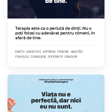
Terapia este ca o periuță de dinți. Nu o
poți folosi cu adevărat pentru nimeni, în
afară de tine.
EMOȚII
ANXIETATE
DEPRESIE
FERICIRE
ABILITĂȚI
PSIHOLOG
CONSILIERE
SUFERINȚĂ
GÂNDURI