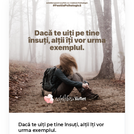
Dacă te uiți pe tine însuți, alții îți vor
urma exemplul.