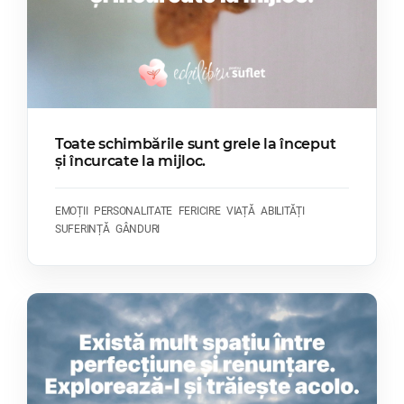
Toate schimbările sunt grele la început
și încurcate la mijloc.
EMOȚII
PERSONALITATE
FERICIRE
VIAȚĂ
ABILITĂȚI
SUFERINȚĂ
GÂNDURI