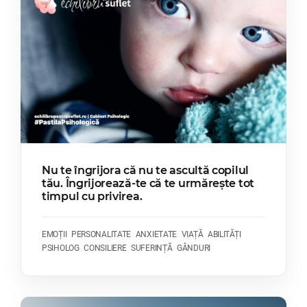
Nu te îngrijora că nu te ascultă copilul
tău. Îngrijorează-te că te urmărește tot
timpul cu privirea.
EMOȚII
PERSONALITATE
ANXIETATE
VIAȚĂ
ABILITĂȚI
PSIHOLOG
CONSILIERE
SUFERINȚĂ
GÂNDURI