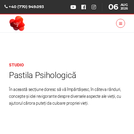
06
AUG
+40 (770) 949.093
2026
STUDIO
Pastila Psihologică
În această secțiune doresc să vă împărtășesc, în câteva rânduri,
concepte și idei revigorante despre diversele aspecte ale vieții, cu
ajutorul cărora puteți da culoare propriei vieți.