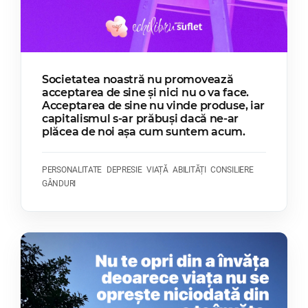
Societatea noastră nu promovează
acceptarea de sine și nici nu o va face.
Acceptarea de sine nu vinde produse, iar
capitalismul s-ar prăbuși dacă ne-ar
plăcea de noi așa cum suntem acum.
PERSONALITATE
DEPRESIE
VIAȚĂ
ABILITĂȚI
CONSILIERE
GÂNDURI