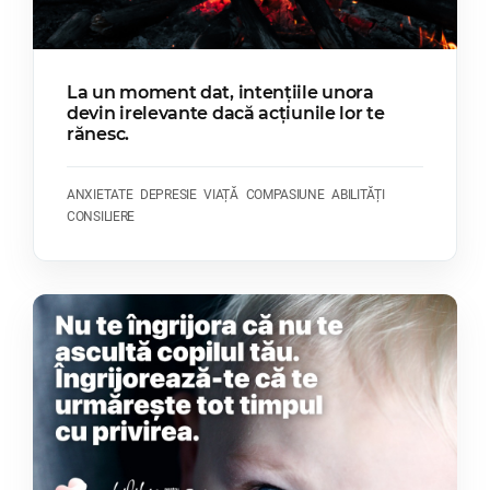
La un moment dat, intențiile unora
devin irelevante dacă acțiunile lor te
rănesc.
ANXIETATE
DEPRESIE
VIAȚĂ
COMPASIUNE
ABILITĂȚI
CONSILIERE