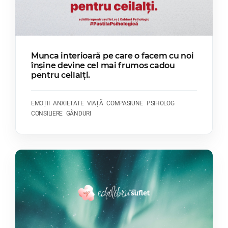
Munca interioară pe care o facem cu noi
înșine devine cel mai frumos cadou
pentru ceilalți.
EMOȚII
ANXIETATE
VIAȚĂ
COMPASIUNE
PSIHOLOG
CONSILIERE
GÂNDURI