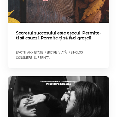
Secretul succesului este eșecul. Permite-
ți să eșuezi. Permite-ți să faci greșeli.
EMOȚII
ANXIETATE
FERICIRE
VIAȚĂ
PSIHOLOG
CONSILIERE
SUFERINȚĂ