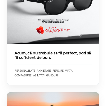
Acum, că nu trebuie să fii perfect, poți să
fii suficient de bun.
PERSONALITATE
ANXIETATE
FERICIRE
VIAȚĂ
COMPASIUNE
ABILITĂȚI
GÂNDURI