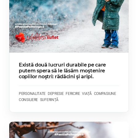
Există două lucruri durabile pe care
putem spera să le lăsăm moştenire
copiilor noştri: rădăcini şi aripi.
PERSONALITATE
DEPRESIE
FERICIRE
VIAȚĂ
COMPASIUNE
CONSILIERE
SUFERINȚĂ