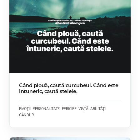
Când plouă, caută curcubeul. Când este
întuneric, caută stelele.
EMOȚII
PERSONALITATE
FERICIRE
VIAȚĂ
ABILITĂȚI
GÂNDURI