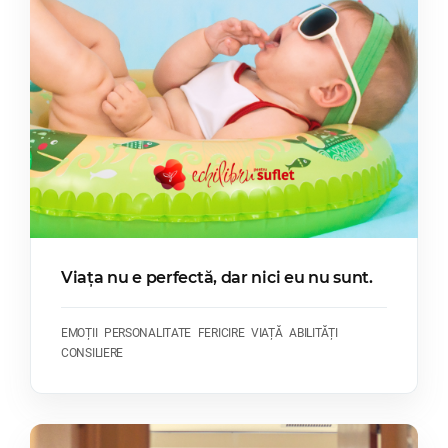
Viața nu e perfectă, dar nici eu nu sunt.
EMOȚII
PERSONALITATE
FERICIRE
VIAȚĂ
ABILITĂȚI
CONSILIERE