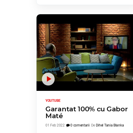
YOUTUBE
Garantat 100% cu Gabor
Maté
01 Feb 2022
0 comentarii
De
Dihel Tania Blanka