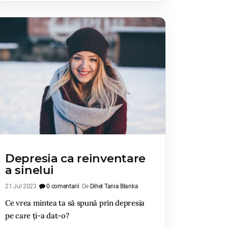
Depresia ca reinventare
a sinelui
21 Jul 2023
0 comentarii
De
Dihel Tania Blanka
Ce vrea mintea ta să spună prin depresia
pe care ți-a dat-o?