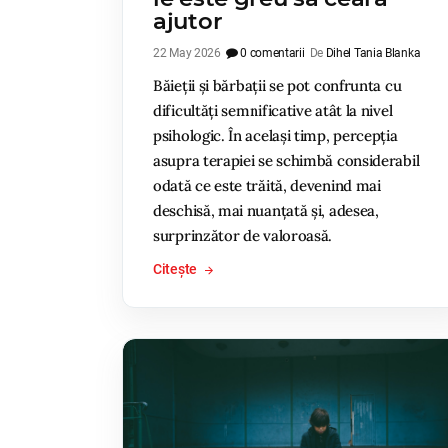
ajutor
22 May 2026
0 comentarii
De
Dihel Tania Blanka
Băieții și bărbații se pot confrunta cu
dificultăți semnificative atât la nivel
psihologic. În același timp, percepția
asupra terapiei se schimbă considerabil
odată ce este trăită, devenind mai
deschisă, mai nuanțată și, adesea,
surprinzător de valoroasă.
Citește