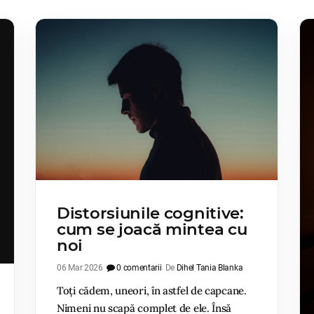
Distorsiunile cognitive:
cum se joacă mintea cu
noi
06 Mar 2026
0 comentarii
De
Dihel Tania Blanka
Toți cădem, uneori, în astfel de capcane.
Nimeni nu scapă complet de ele. Însă