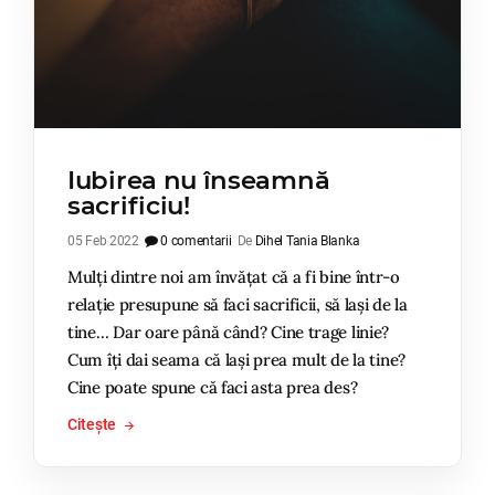
Iubirea nu înseamnă
sacrificiu!
05 Feb 2022
0 comentarii
De
Dihel Tania Blanka
Mulți dintre noi am învățat că a fi bine într-o
relație presupune să faci sacrificii, să lași de la
tine… Dar oare până când? Cine trage linie?
Cum îți dai seama că lași prea mult de la tine?
Cine poate spune că faci asta prea des?
Citește