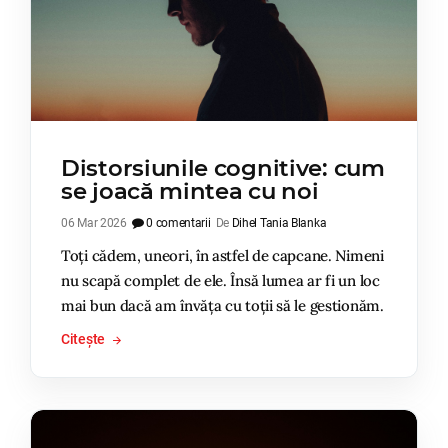
Distorsiunile cognitive: cum
se joacă mintea cu noi
06 Mar 2026
0 comentarii
De
Dihel Tania Blanka
Toți cădem, uneori, în astfel de capcane. Nimeni
nu scapă complet de ele. Însă lumea ar fi un loc
mai bun dacă am învăța cu toții să le gestionăm.
Citește