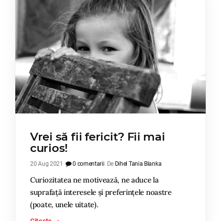
Vrei să fii fericit? Fii mai
curios!
20 Aug 2021
0 comentarii
De
Dihel Tania Blanka
Curiozitatea ne motivează, ne aduce la
suprafață interesele și preferințele noastre
(poate, unele uitate).