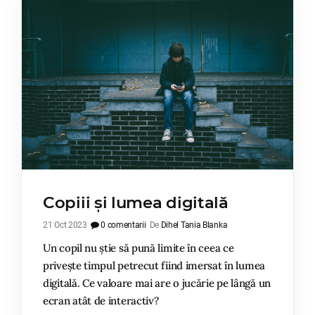
Copiii și lumea digitală
21 Oct 2023
0 comentarii
De
Dihel Tania Blanka
Un copil nu știe să pună limite în ceea ce
privește timpul petrecut fiind imersat în lumea
digitală. Ce valoare mai are o jucărie pe lângă un
ecran atât de interactiv?