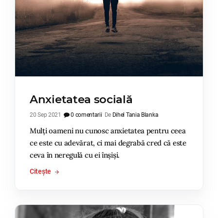
Anxietatea socială
20 Sep 2021
0 comentarii
De
Dihel Tania Blanka
Mulți oameni nu cunosc anxietatea pentru ceea
ce este cu adevărat, ci mai degrabă cred că este
ceva în neregulă cu ei înșiși.
Citește