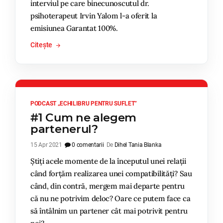
interviul pe care binecunoscutul dr.
psihoterapeut Irvin Yalom l-a oferit la
emisiunea Garantat 100%.
Citește
PODCAST „ECHILIBRU PENTRU SUFLET”
#1 Cum ne alegem
partenerul?
15 Apr 2021
0 comentarii
De
Dihel Tania Blanka
Știți acele momente de la începutul unei relații
când forțăm realizarea unei compatibilități? Sau
când, din contră, mergem mai departe pentru
că nu ne potrivim deloc? Oare ce putem face ca
să întâlnim un partener cât mai potrivit pentru