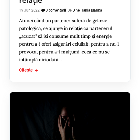
relație
19 Jun 2022
0 comentarii
De
Dihel Tania Blanka
Atunci când un partener suferă de gelozie
patologică, se ajunge în relație ca partenerul
„acuzat" să își consume mult timp și energie
pentru a-i oferi asigurări celuilalt, pentru a nu-l
provoca, pentru a-l mulțumi, ceea ce nu se
întâmplă niciodată...
Citește