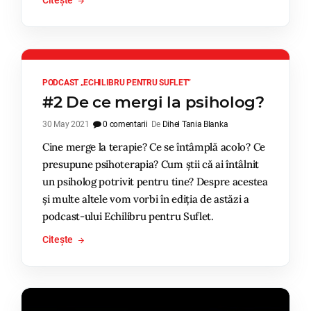
Citește
PODCAST „ECHILIBRU PENTRU SUFLET”
#2 De ce mergi la psiholog?
30 May 2021
0 comentarii
De
Dihel Tania Blanka
Cine merge la terapie? Ce se întâmplă acolo? Ce
presupune psihoterapia? Cum știi că ai întâlnit
un psiholog potrivit pentru tine? Despre acestea
și multe altele vom vorbi în ediția de astăzi a
podcast-ului Echilibru pentru Suflet.
Citește