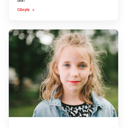
noi?
Citește