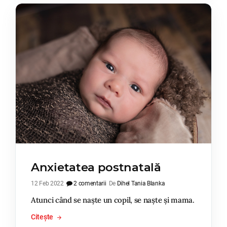
Anxietatea postnatală
12 Feb 2022
2 comentarii
De
Dihel Tania Blanka
Atunci când se naște un copil, se naște și mama.
Citește