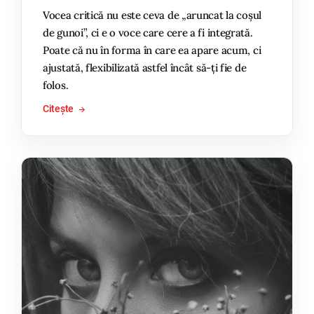
Vocea critică nu este ceva de „aruncat la coșul
de gunoi”, ci e o voce care cere a fi integrată.
Poate că nu în forma în care ea apare acum, ci
ajustată, flexibilizată astfel încât să-ți fie de
folos.
Citește