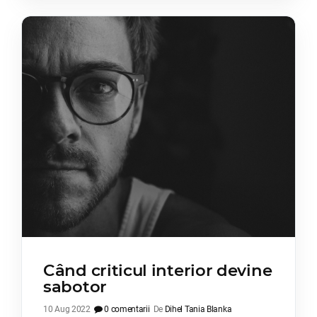
Când criticul interior devine
sabotor
10 Aug 2022
0 comentarii
De
Dihel Tania Blanka