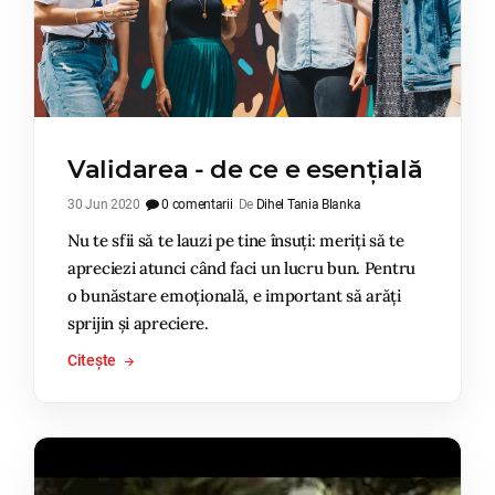
Validarea - de ce e esențială
30 Jun 2020
0 comentarii
De
Dihel Tania Blanka
Nu te sfii să te lauzi pe tine însuți: meriți să te
apreciezi atunci când faci un lucru bun. Pentru
o bunăstare emoțională, e important să arăți
sprijin și apreciere.
Citește