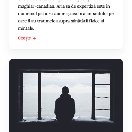
maghiar-canadian. Aria sa de expertiză este în
domeniul psiho-traumei și asupra impactului pe
care îl au traumele asupra sănătății fizice și
mintale.
Citește