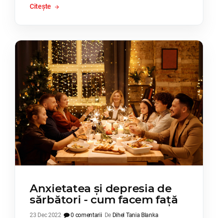
Citește
Anxietatea și depresia de
sărbători - cum facem față
23 Dec 2022
0 comentarii
De
Dihel Tania Blanka