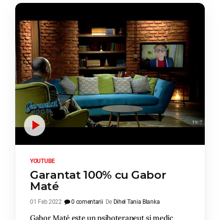
YOUTUBE
Garantat 100% cu Gabor
Maté
01 Feb 2022
0 comentarii
De
Dihel Tania Blanka
Gabor Maté este un psihoterapeut și medic