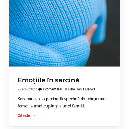
Emoțiile în sarcină
22 Nov 2022
1 comentariu
De
Dihel Tania Blanka
Sarcina este o perioadă specială din viața unei
femei, a unui cuplu și a unei familii.
Citește