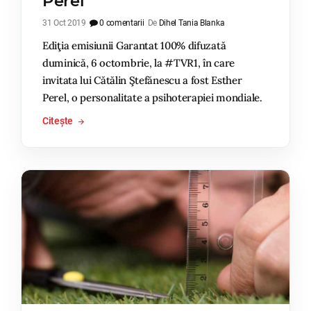
Perel
31 Oct 2019
0 comentarii
De
Dihel Tania Blanka
Ediţia emisiunii Garantat 100% difuzată
duminică, 6 octombrie, la #TVR1, în care
invitata lui Cătălin Ştefănescu a fost Esther
Perel, o personalitate a psihoterapiei mondiale.
Citește