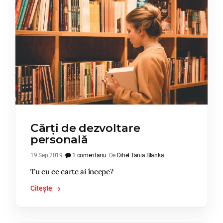
Cărți de dezvoltare
personală
19 Sep 2019
1 comentariu
De
Dihel Tania Blanka
Tu cu ce carte ai începe?
Citește