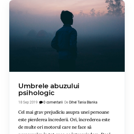
Umbrele abuzului
psihologic
18 Sep 2019
0 comentarii
De
Dihel Tania Blanka
Cel mai grav prejudiciu asupra unei persoane
este pierderea încrederii. Ori, încrederea este
de multe ori motorul care ne face să