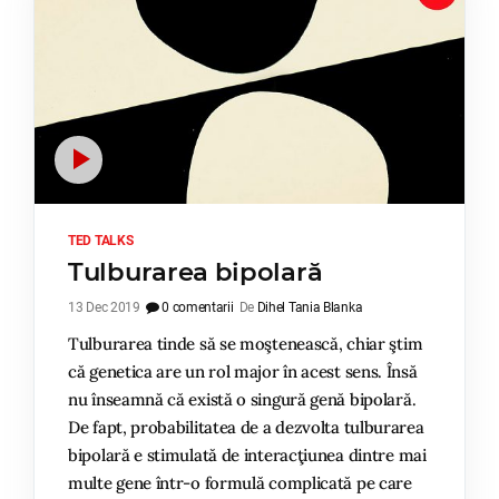
TED TALKS
Tulburarea bipolară
13 Dec 2019
0 comentarii
De
Dihel Tania Blanka
Tulburarea tinde să se moştenească, chiar ştim
că genetica are un rol major în acest sens. Însă
nu înseamnă că există o singură genă bipolară.
De fapt, probabilitatea de a dezvolta tulburarea
bipolară e stimulată de interacţiunea dintre mai
multe gene într-o formulă complicată pe care