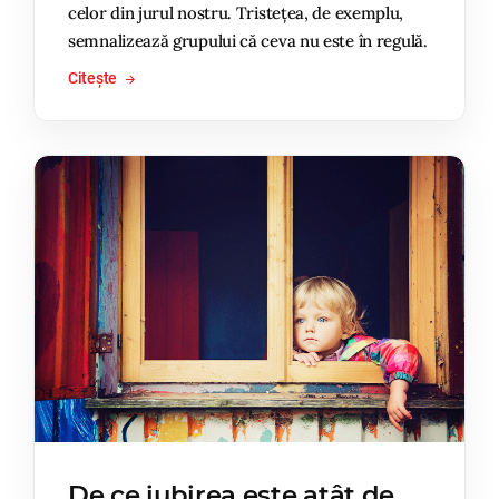
celor din jurul nostru. Tristețea, de exemplu,
semnalizează grupului că ceva nu este în regulă.
Citește
De ce iubirea este atât de