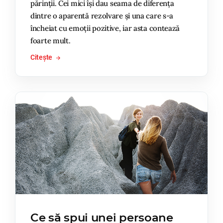
părinții. Cei mici își dau seama de diferența
dintre o aparentă rezolvare și una care s-a
încheiat cu emoții pozitive, iar asta contează
foarte mult.
Citește
Ce să spui unei persoane