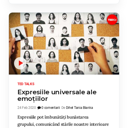
TED TALKS
Expresiile universale ale
emoțiilor
24 Feb 2020
0 comentarii
De
Dihel Tania Blanka
Expresiile pot îmbunătăți bunăstarea
grupului, comunicând stările noastre interioare