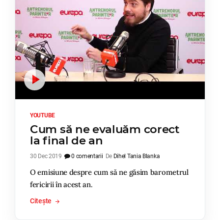
YOUTUBE
Cum să ne evaluăm corect
la final de an
30 Dec 2019
0 comentarii
De
Dihel Tania Blanka
O emisiune despre cum să ne găsim barometrul
fericirii în acest an.
Citește