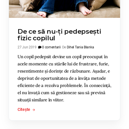
De ce să nu-ți pedepsești
fizic copilul
27 Jun 2019
0 comentarii
De
Dihel Tania Blanka
Un copil pedepsit devine un copil preocupat în
acele momente cu stările lui de frustrare, furie,
resentimente și dorințe de răzbunare. Așadar, e
deprivat de oportunitatea de a învăța metode
eficiente de a rezolva problemele. În consecință,
el nu învață cum să gestioneze sau să prevină
situații similare în viitor.
Citește