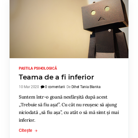
PASTILA PSIHOLOGICĂ
Teama de a fi inferior
10 Mar 2020
0 comentarii
De
Dihel Tania Blanka
Suntem într-o goană nesfârșită după acest
„Trebuie să fiu așa!”. Cu cât nu reușesc să ajung
niciodată „să fiu așa”, cu atât o să mă simt și mai
inferior.
Citește