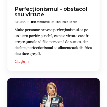
Perfecționismul - obstacol
sau virtute
23 Oct 2019
0 comentarii
De
Dihel Tania Blanka
Multe persoane privesc perfecționismul ca pe
un lucru pozitiv și nobil, ca pe o virtute care îți
crește șansele să fii o persoană de succes, dar
de fapt, perfecționismul se alimentează din frica
de a face greșeli.
Citește