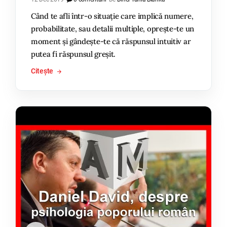
Când te afli într-o situație care implică numere,
probabilitate, sau detalii multiple, oprește-te un
moment și gândește-te că răspunsul intuitiv ar
putea fi răspunsul greșit.
Citește