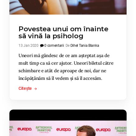
Povestea unui om înainte
să vină la psiholog
13 Jan 2020
0 comentarii
De
Dihel Tania Blanka
Uneori mă gândesc de ce am așteptat așa de
mult timp ca să cer ajutor. Uneori biletul către
schimbare e atât de aproape de noi, dar ne
încăpățânăm să îl vedem și să îl accesăm.
Citește