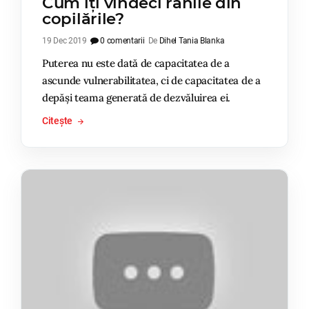
Cum îți vindeci rănile din
copilările?
19 Dec 2019
0 comentarii
De
Dihel Tania Blanka
Puterea nu este dată de capacitatea de a
ascunde vulnerabilitatea, ci de capacitatea de a
depăși teama generată de dezvăluirea ei.
Citește