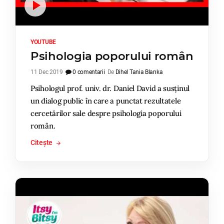
YOUTUBE
Psihologia poporului român
11 Dec 2019
0 comentarii
De
Dihel Tania Blanka
Psihologul prof. univ. dr. Daniel David a susținul
un dialog public în care a punctat rezultatele
cercetărilor sale despre psihologia poporului
român.
Citește