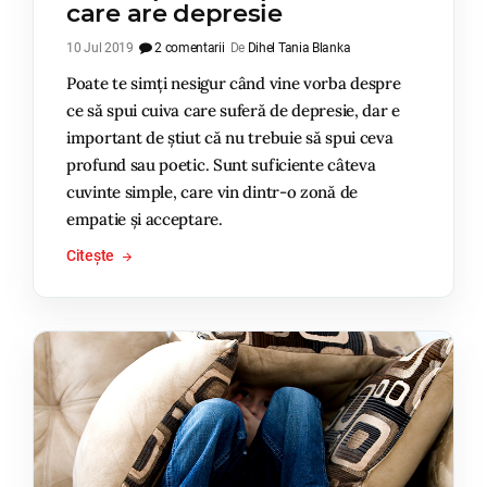
care are depresie
10 Jul 2019
2 comentarii
De
Dihel Tania Blanka
Poate te simți nesigur când vine vorba despre
ce să spui cuiva care suferă de depresie, dar e
important de știut că nu trebuie să spui ceva
profund sau poetic. Sunt suficiente câteva
cuvinte simple, care vin dintr-o zonă de
empatie și acceptare.
Citește