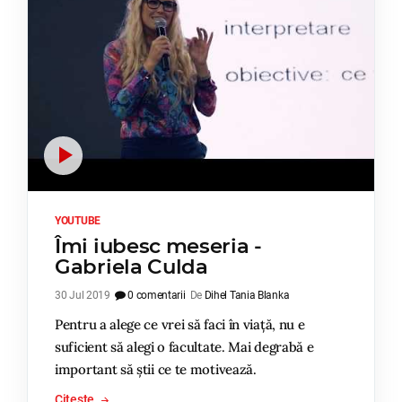
YOUTUBE
Îmi iubesc meseria -
Gabriela Culda
30 Jul 2019
0 comentarii
De
Dihel Tania Blanka
Pentru a alege ce vrei să faci în viață, nu e
suficient să alegi o facultate. Mai degrabă e
important să știi ce te motivează.
Citește