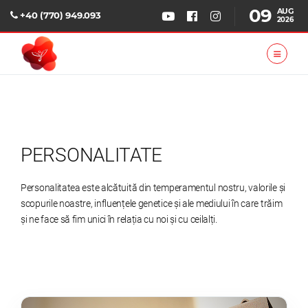
09
AUG
+40 (770) 949.093
2026
PERSONALITATE
Personalitatea este alcătuită din temperamentul nostru, valorile și
scopurile noastre, influențele genetice și ale mediului în care trăim
și ne face să fim unici în relația cu noi și cu ceilalți.