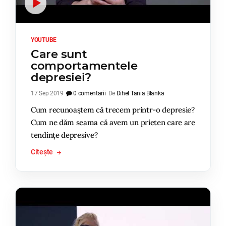
YOUTUBE
Care sunt
comportamentele
depresiei?
17 Sep 2019
0 comentarii
De
Dihel Tania Blanka
Cum recunoaștem că trecem printr-o depresie?
Cum ne dăm seama că avem un prieten care are
tendințe depresive?
Citește