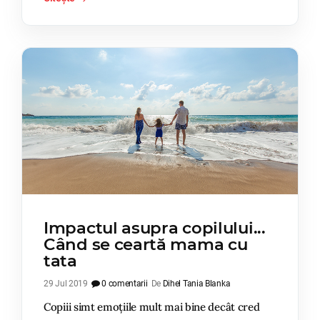
Impactul asupra copilului...
Când se ceartă mama cu
tata
29 Jul 2019
0 comentarii
De
Dihel Tania Blanka
Copiii simt emoțiile mult mai bine decât cred