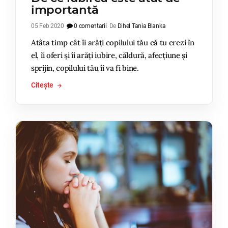
importantă
05 Feb 2020
0 comentarii
De
Dihel Tania Blanka
Atâta timp cât îi arăți copilului tău că tu crezi în
el, îi oferi și îi arăți iubire, căldură, afecțiune și
sprijin, copilului tău îi va fi bine.
Citește