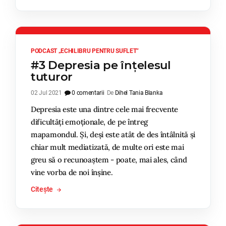
PODCAST „ECHILIBRU PENTRU SUFLET”
#3 Depresia pe înțelesul
tuturor
02 Jul 2021
0 comentarii
De
Dihel Tania Blanka
Depresia este una dintre cele mai frecvente
dificultăți emoționale, de pe întreg
mapamondul. Și, deși este atât de des întâlnită și
chiar mult mediatizată, de multe ori este mai
greu să o recunoaștem - poate, mai ales, când
vine vorba de noi înșine.
Citește