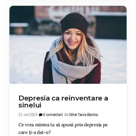
Depresia ca reinventare a
sinelui
21 Jul 2023
0 comentarii
De
Dihel Tania Blanka
Ce vrea mintea ta să spună prin depresia pe
care ți-a dat-o?