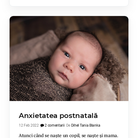
Anxietatea postnatală
12 Feb 2022
2 comentarii
De
Dihel Tania Blanka
Atunci când se naște un copil, se naște și mama.