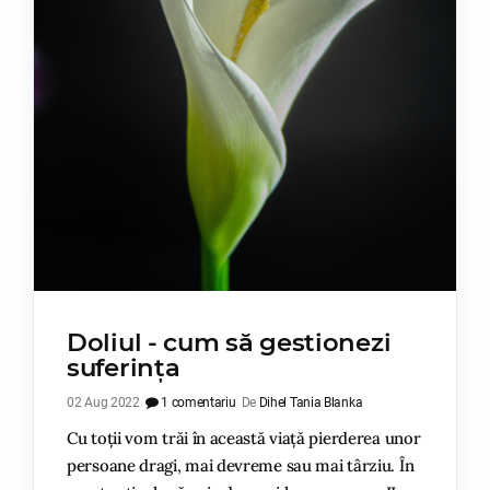
Doliul - cum să gestionezi
suferința
02 Aug 2022
1 comentariu
De
Dihel Tania Blanka
Cu toții vom trăi în această viață pierderea unor
persoane dragi, mai devreme sau mai târziu. În