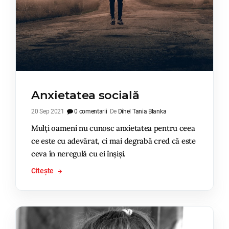
Anxietatea socială
20 Sep 2021
0 comentarii
De
Dihel Tania Blanka
Mulți oameni nu cunosc anxietatea pentru ceea
ce este cu adevărat, ci mai degrabă cred că este
ceva în neregulă cu ei înșiși.
Citește