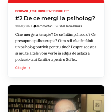
PODCAST „ECHILIBRU PENTRU SUFLET”
#2 De ce mergi la psiholog?
30 May 2021
0 comentarii
De
Dihel Tania Blanka
Cine merge la terapie? Ce se întâmplă acolo? Ce
presupune psihoterapia? Cum știi că ai întâlnit
un psiholog potrivit pentru tine? Despre acestea
și multe altele vom vorbi în ediția de astăzi a
podcast-ului Echilibru pentru Suflet.
Citește