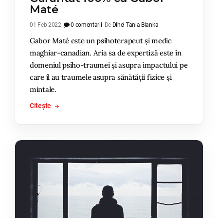
Maté
01 Feb 2022
0 comentarii
De
Dihel Tania Blanka
Gabor Maté este un psihoterapeut și medic
maghiar-canadian. Aria sa de expertiză este în
domeniul psiho-traumei și asupra impactului pe
care îl au traumele asupra sănătății fizice și
mintale.
Citește