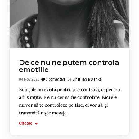
De ce nu ne putem controla
emoțiile
04 Nov 2023
0 comentarii
De
Dihel Tania Blanka
Emoțiile nu există pentru a le controla, ci pentru
a fi simțite. Ele nu cer să fie controlate. Nici ele
nu vor să te controleze pe tine, ci vor să-ți
transmită niște mesaje.
Citește