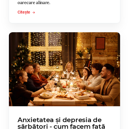
oarecare alinare.
Citește
Anxietatea și depresia de
sărbători - cum facem față