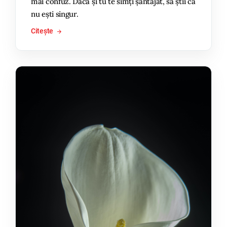
mai confuz. Dacă și tu te simți șantajat, să știi că
nu ești singur.
Citește