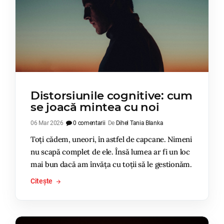
Distorsiunile cognitive: cum
se joacă mintea cu noi
06 Mar 2026
0 comentarii
De
Dihel Tania Blanka
Toți cădem, uneori, în astfel de capcane. Nimeni
nu scapă complet de ele. Însă lumea ar fi un loc
mai bun dacă am învăța cu toții să le gestionăm.
Citește