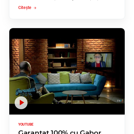
Citește
YOUTUBE
Garantat 100% cu Gabor