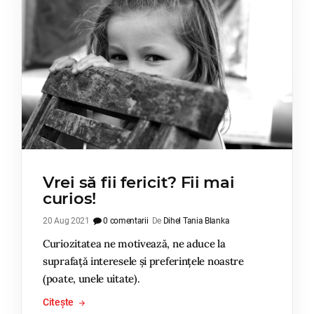
Vrei să fii fericit? Fii mai
curios!
20 Aug 2021
0 comentarii
De
Dihel Tania Blanka
Curiozitatea ne motivează, ne aduce la
suprafață interesele și preferințele noastre
(poate, unele uitate).
Citește