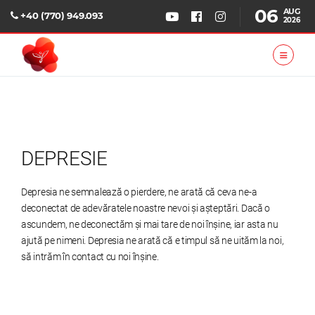
06
AUG
+40 (770) 949.093
2026
DEPRESIE
Depresia ne semnalează o pierdere, ne arată că ceva ne-a
deconectat de adevăratele noastre nevoi și așteptări. Dacă o
ascundem, ne deconectăm și mai tare de noi înșine, iar asta nu
ajută pe nimeni. Depresia ne arată că e timpul să ne uităm la noi,
să intrăm în contact cu noi înșine.