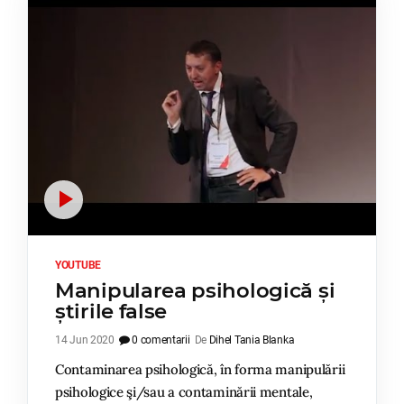
YOUTUBE
Manipularea psihologică și
știrile false
14 Jun 2020
0 comentarii
De
Dihel Tania Blanka
Contaminarea psihologică, în forma manipulării
psihologice şi/sau a contaminării mentale,