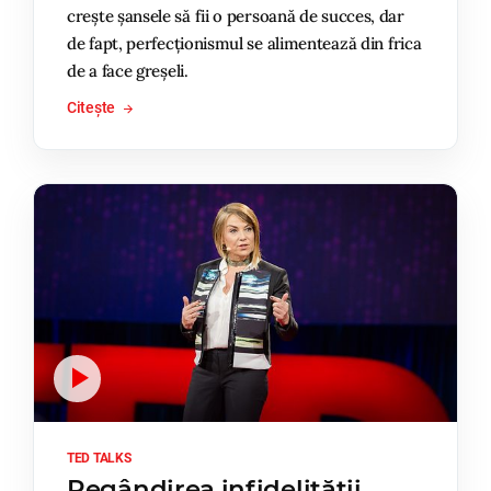
crește șansele să fii o persoană de succes, dar
de fapt, perfecționismul se alimentează din frica
de a face greșeli.
Citește
TED TALKS
Regândirea infidelității