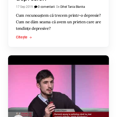
17 Sep 2019
0 comentarii
De
Dihel Tania Blanka
Cum recunoaștem că trecem printr-o depresie?
Cum ne dăm seama că avem un prieten care are
tendințe depresive?
Citește