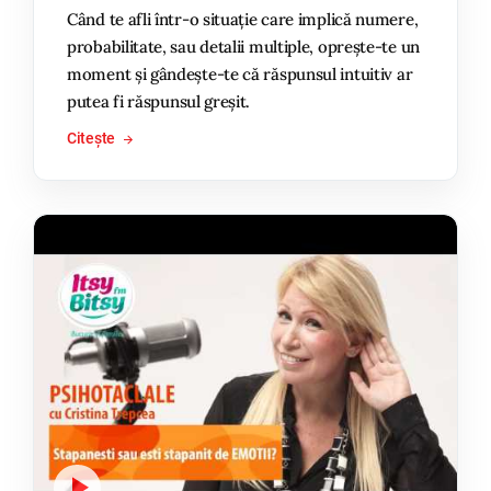
Când te afli într-o situație care implică numere,
probabilitate, sau detalii multiple, oprește-te un
moment și gândește-te că răspunsul intuitiv ar
putea fi răspunsul greșit.
Citește