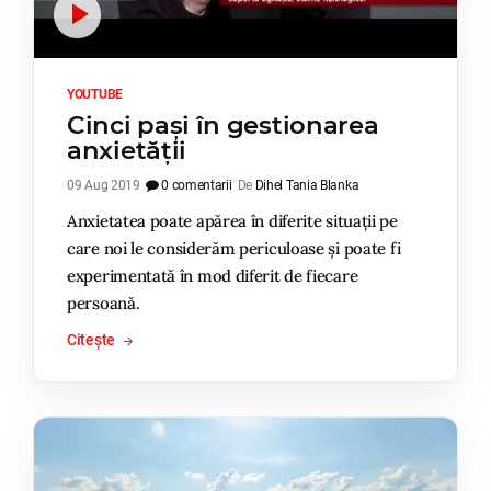
YOUTUBE
Cinci pași în gestionarea
anxietății
09 Aug 2019
0 comentarii
De
Dihel Tania Blanka
Anxietatea poate apărea în diferite situații pe
care noi le considerăm periculoase și poate fi
experimentată în mod diferit de fiecare
persoană.
Citește