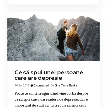
Ce să spui unei persoane
care are depresie
10 Jul 2019
2 comentarii
De
Dihel Tania Blanka
Poate te simți nesigur când vine vorba despre
ce să spui cuiva care suferă de depresie, dar e
important de știut că nu trebuie să spui ceva