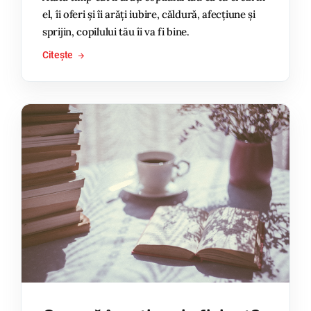
el, îi oferi și îi arăți iubire, căldură, afecțiune și
sprijin, copilului tău îi va fi bine.
Citește