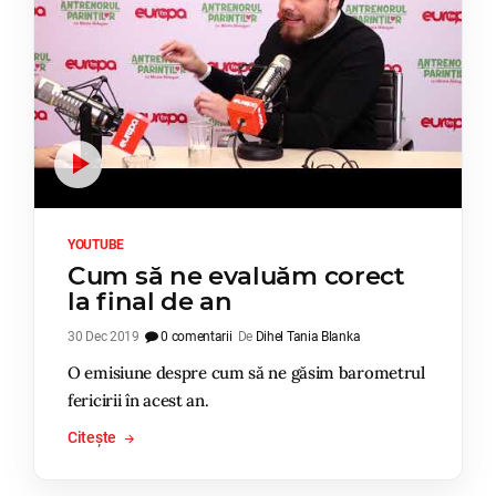
YOUTUBE
Cum să ne evaluăm corect
la final de an
30 Dec 2019
0 comentarii
De
Dihel Tania Blanka
O emisiune despre cum să ne găsim barometrul
fericirii în acest an.
Citește