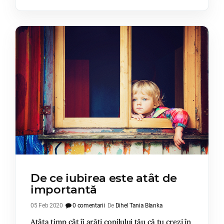
De ce iubirea este atât de
importantă
05 Feb 2020
0 comentarii
De
Dihel Tania Blanka
Atâta timp cât îi arăți copilului tău că tu crezi în