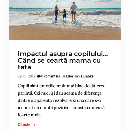
Impactul asupra copilului...
Când se ceartă mama cu
tata
29 Jul 2019
0 comentarii
De
Dihel Tania Blanka
Copiii simt emoțiile mult mai bine decât cred
părinții. Cei mici își dau seama de diferența
dintre o aparentă rezolvare și una care s-a
încheiat cu emoții pozitive, iar asta contează
foarte mult.
Citește