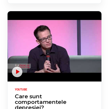
YOUTUBE
Care sunt
comportamentele
depresiei?