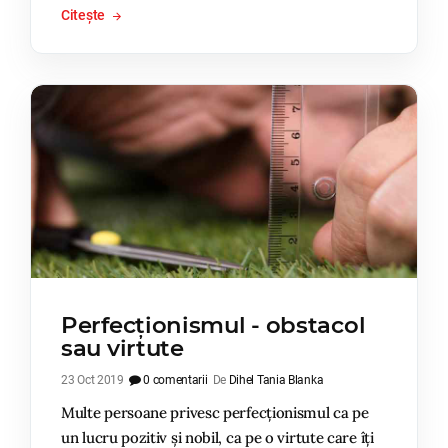
Citește
Perfecționismul - obstacol
sau virtute
23 Oct 2019
0 comentarii
De
Dihel Tania Blanka
Multe persoane privesc perfecționismul ca pe
un lucru pozitiv și nobil, ca pe o virtute care îți