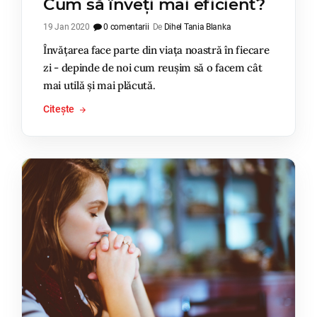
Cum să înveți mai eficient?
19 Jan 2020
0 comentarii
De
Dihel Tania Blanka
Învățarea face parte din viața noastră în fiecare
zi - depinde de noi cum reușim să o facem cât
mai utilă și mai plăcută.
Citește