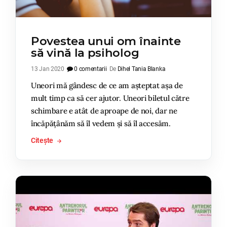
Povestea unui om înainte
să vină la psiholog
13 Jan 2020
0 comentarii
De
Dihel Tania Blanka
Uneori mă gândesc de ce am așteptat așa de
mult timp ca să cer ajutor. Uneori biletul către
schimbare e atât de aproape de noi, dar ne
încăpățânăm să îl vedem și să îl accesăm.
Citește