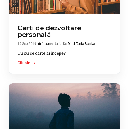
Cărți de dezvoltare
personală
19 Sep 2019
1 comentariu
De
Dihel Tania Blanka
Tu cu ce carte ai începe?
Citește