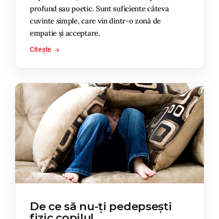
profund sau poetic. Sunt suficiente câteva
cuvinte simple, care vin dintr-o zonă de
empatie și acceptare.
Citește
De ce să nu-ți pedepsești
fizic copilul