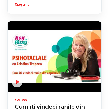
Citește
YOUTUBE
Cum îți vindeci rănile din