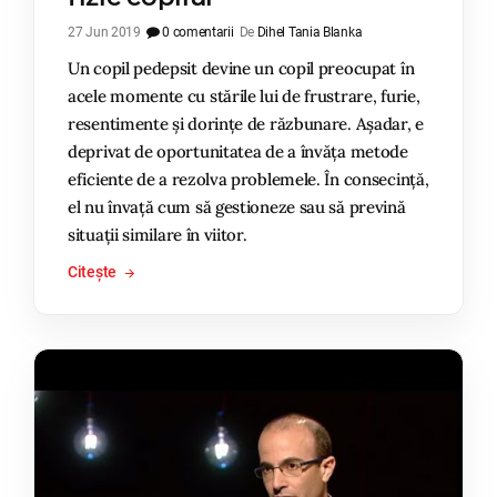
27 Jun 2019
0 comentarii
De
Dihel Tania Blanka
Un copil pedepsit devine un copil preocupat în
acele momente cu stările lui de frustrare, furie,
resentimente și dorințe de răzbunare. Așadar, e
deprivat de oportunitatea de a învăța metode
eficiente de a rezolva problemele. În consecință,
el nu învață cum să gestioneze sau să prevină
situații similare în viitor.
Citește