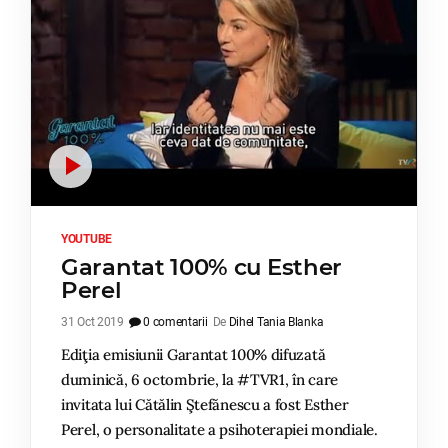
YOUTUBE
Garantat 100% cu Esther
Perel
31 Oct 2019
0 comentarii
De
Dihel Tania Blanka
Ediţia emisiunii Garantat 100% difuzată
duminică, 6 octombrie, la #TVR1, în care
invitata lui Cătălin Ştefănescu a fost Esther
Perel, o personalitate a psihoterapiei mondiale.