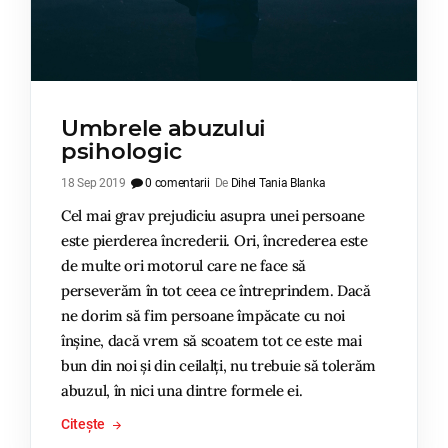
Umbrele abuzului
psihologic
18 Sep 2019
0 comentarii
De
Dihel Tania Blanka
Cel mai grav prejudiciu asupra unei persoane
este pierderea încrederii. Ori, încrederea este
de multe ori motorul care ne face să
perseverăm în tot ceea ce întreprindem. Dacă
ne dorim să fim persoane împăcate cu noi
înșine, dacă vrem să scoatem tot ce este mai
bun din noi și din ceilalți, nu trebuie să tolerăm
abuzul, în nici una dintre formele ei.
Citește