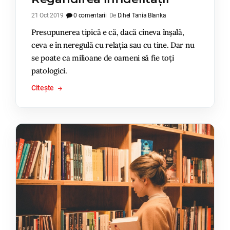
21 Oct 2019
0 comentarii
De
Dihel Tania Blanka
Presupunerea tipică e că, dacă cineva înșală,
ceva e în neregulă cu relația sau cu tine. Dar nu
se poate ca milioane de oameni să fie toți
patologici.
Citește