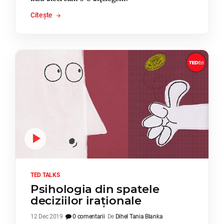
Citește
TED TALKS
Psihologia din spatele
deciziilor iraționale
12 Dec 2019
0 comentarii
De
Dihel Tania Blanka