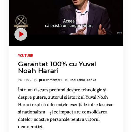
YOUTUBE
Garantat 100% cu Yuval
Noah Harari
26 Jun 2019
0 comentarii
De
Dihel Tania Blanka
Într-un discurs profund despre tehnologie și
despre putere, autorul și istoricul Yuval Noah
Harari explică diferențele esențiale între fascism
și naționalism - și ce impact are consolidarea
datelor noastre personale pentru viitorul
democrației.